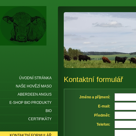
Kontaktní formulář
ÚVODNÍ STRÁNKA
NAŠE HOVĚZÍ MASO
ABERDEEN ANGUS
Jméno a příjmení:
E-SHOP BIO PRODUKTY
E-mail:
BIO
Předmět:
CERTIFIKÁTY
Telefon:
KONTAKTNÍ FORMULÁŘ