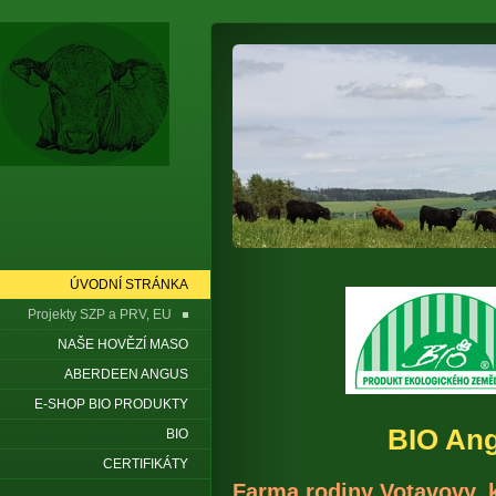
ÚVODNÍ STRÁNKA
Projekty SZP a PRV, EU
NAŠE HOVĚZÍ MASO
ABERDEEN ANGUS
E-SHOP BIO PRODUKTY
BIO Angus Č
BIO
CERTIFIKÁTY
Farma rodiny Votavovy, 