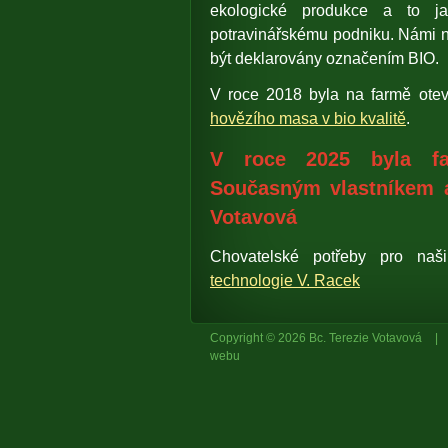
ekologické produkce a to jak
potravinářskému podniku. Námi n
být deklarovány označením BIO.
V roce 2018 byla na farmě otev
hovězího masa v bio kvalitě
.
V roce 2025 byla fa
Současným vlastníkem a
Votavová
Chovatelské potřeby pro naš
technologie V. Racek
Copyright © 2026 Bc. Terezie Votavová
|
webu